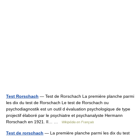
Test Rorschach
— Test de Rorschach La première planche parmi
les dix du test de Rorschach Le test de Rorschach ou
psychodiagnostik est un outil d évaluation psychologique de type
projectif élaboré par le psychiatre et psychanalyste Hermann
Rorschach en 1921. Il… …
Wikipédia en Français
Test de rorschach
— La première planche parmi les dix du test