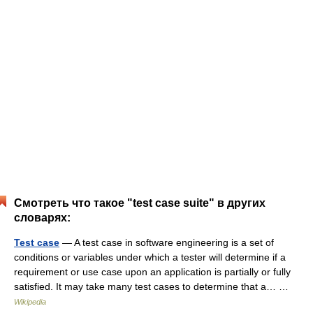
Смотреть что такое "test case suite" в других
словарях:
Test case
— A test case in software engineering is a set of
conditions or variables under which a tester will determine if a
requirement or use case upon an application is partially or fully
satisfied. It may take many test cases to determine that a… …
Wikipedia